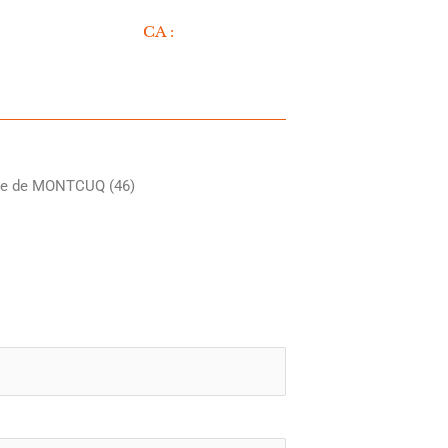
CA :
erie de MONTCUQ (46)