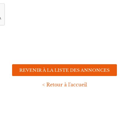
REVENIR À LA LISTE DES ANNONCES
< Retour à l'accueil