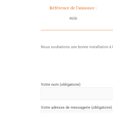
Référence de l'annonce :
4606
Nous souhaitons une bonne installation à
Votre nom (obligatoire)
Votre adresse de messagerie (obligatoire)