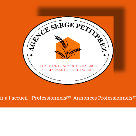
r à l'accueil - Professionnels
Annonces Professionnels