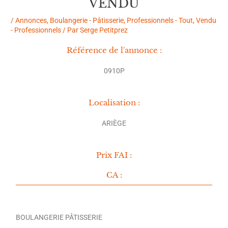
VENDU
/
Annonces
,
Boulangerie - Pâtisserie
,
Professionnels - Tout
,
Vendu
- Professionnels
/ Par
Serge Petitprez
Référence de l'annonce :
0910P
Localisation :
ARIÈGE
Prix FAI :
CA :
BOULANGERIE PÂTISSERIE