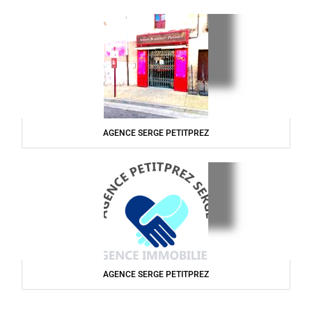
AGENCE SERGE PETITPREZ
AGENCE SERGE PETITPREZ