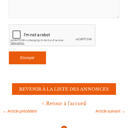
REVENIR À LA LISTE DES ANNONCES
< Retour à l'accueil
←
Article précédent
Article suivant
→