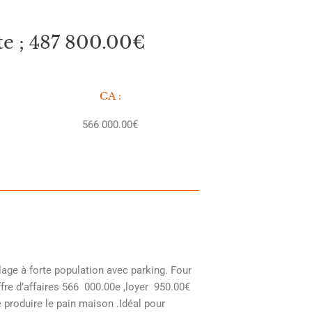
 ; 487 800.00€
CA :
566 000.00€
age à forte population avec parking. Four
fre d’affaires 566 000.00e ,loyer 950.00€
produire le pain maison .Idéal pour