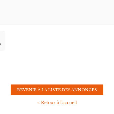
REVENIR À LA LISTE DES ANNONCES
< Retour à l'accueil