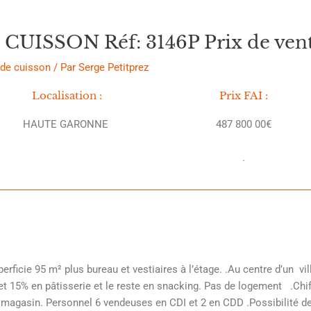
UISSON Réf: 3146P Prix de vente
 de cuisson
/ Par
Serge Petitprez
Localisation :
Prix FAI :
HAUTE GARONNE
487 800 00€
.
ie 95 m² plus bureau et vestiaires à l’étage. .Au centre d’un vill
et 15% en pâtisserie et le reste en snacking. Pas de logement .Chif
magasin. Personnel 6 vendeuses en CDI et 2 en CDD .Possibilité de 