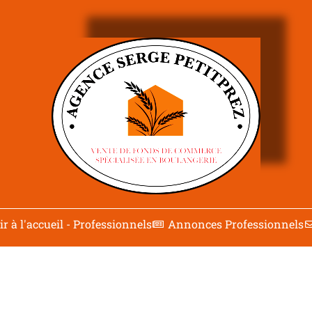
r à l'accueil - Professionnels
Annonces Professionnels