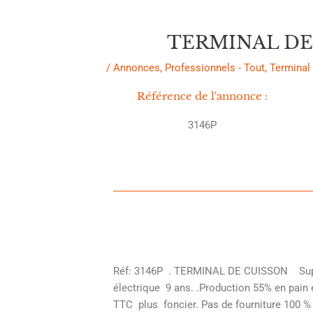
des
articles
TERMINAL DE C
/
Annonces
,
Professionnels - Tout
,
Terminal
Référence de l'annonce :
3146P
Réf: 3146P . TERMINAL DE CUISSON Superfic
électrique 9 ans. .Production 55% en pain 
TTC plus foncier. Pas de fourniture 100 % 