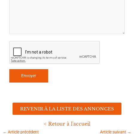
REVENIR À LA LISTE DES ANNONCES
< Retour à l'accueil
←
Article précédent
Article suivant
→