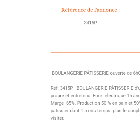
Référence de l'annonce :
3415P
BOULANGERIE PÂTISSERIE ouverte de 6h00 
Réf: 3415P BOULANGERIE PÂTISSERIE d’une 
propre et entretenu. Four électrique 15 ans
Marge 65%. Production 50 % en pain et 50%
pâtissier dont 1 à mis temps plus le coupl
visiter.