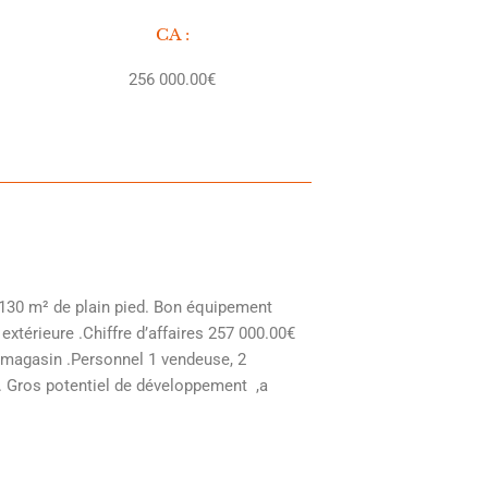
CA :
256 000.00€
130 m² de plain pied. Bon équipement
xtérieure .Chiffre d’affaires 257 000.00€
% magasin .Personnel 1 vendeuse, 2
r. Gros potentiel de développement ,a