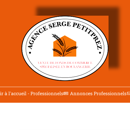
r à l'accueil - Professionnels
Annonces Professionnels