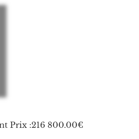
 Prix :216 800.00€