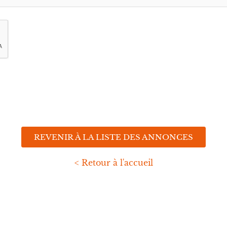
REVENIR À LA LISTE DES ANNONCES
< Retour à l'accueil