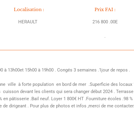
Localisation :
Prix FAI :
HERAULT
216 800 .00E
.
à 13h00et 15h00 à 19h00 . Congés 3 semaines .1jour de repos .
ville à forte population en bord de mer .Superficie des locaux 
 cuisson devant les clients qui sera changer début 2024 . Terrasse e
 en pâtisserie .Bail neuf. Loyer 1 800€ HT .Fourniture écoles .98 
e de dirigeant . Pour plus de photos et infos ,merci de me contacte