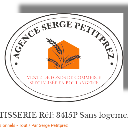
SERIE Réf: 3415P Sans logement
sionnels - Tout
/ Par
Serge Petitprez