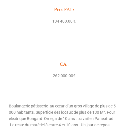
Prix FAI :
134 400.00 €
.
CA :
262 000.00€
Boulangerie pâtisserie au cœur d’un gros village de plus de 5
000 habitants. Superficie des locaux de plus de 130 M². Four
électrique Bongard Omega de 10 ans , travail en Paneotrad
.Le reste du matériel à entre 4 et 10 ans . Un jour de repos