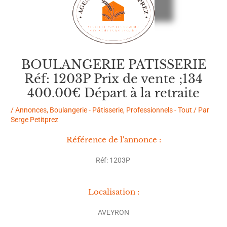
BOULANGERIE PATISSERIE
Réf: 1203P Prix de vente ;134
400.00€ Départ à la retraite
/
Annonces
,
Boulangerie - Pâtisserie
,
Professionnels - Tout
/ Par
Serge Petitprez
Référence de l'annonce :
Réf: 1203P
Localisation :
AVEYRON