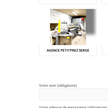
AGENCE PETITPREZ SERGE
Votre nom (obligatoire)
Votre adresse de messagerie (obligatoire)