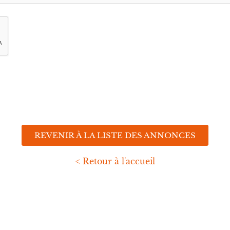
REVENIR À LA LISTE DES ANNONCES
< Retour à l'accueil