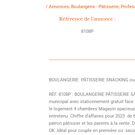
/
Annonces
,
Boulangerie - Pâtisserie
,
Profes
Référence de l'annonce :
8108P
BOULANGERIE PÂTISSERIE SNACKING ouvert
RÉF. 8108P : BOULANGERIE PÂTISSERIE SANC
municipal avec stationnement gratuit face 
le logement 4 chambres Magasin spacieux av
entretenu .Chiffre d’affaires pour 2023 de
patron pâtissier et les parents à la vente
OK .Idéal pour couple en première ou second