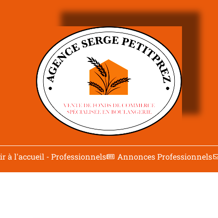
r à l'accueil - Professionnels
Annonces Professionnels