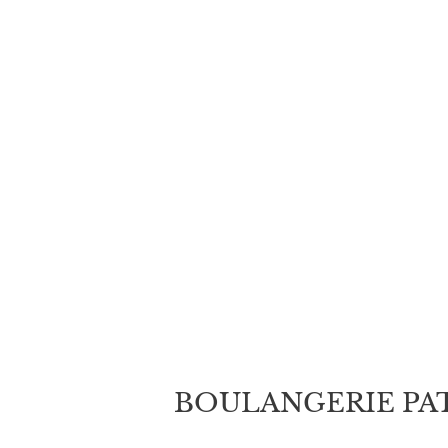
des
articles
BOULANGERIE PATIS