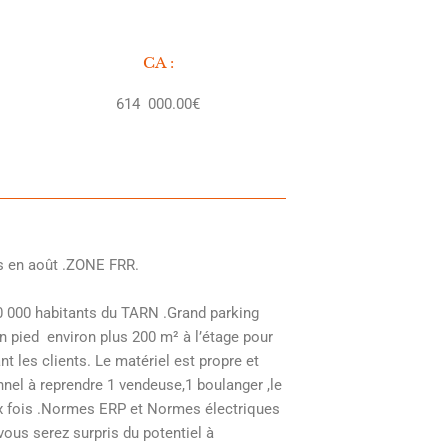
CA :
614 000.00€
 en août .ZONE FRR.
 000 habitants du TARN .Grand parking
n pied environ plus 200 m² à l’étage pour
 les clients. Le matériel est propre et
nel à reprendre 1 vendeuse,1 boulanger ,le
eux fois .Normes ERP et Normes électriques
vous serez surpris du potentiel à