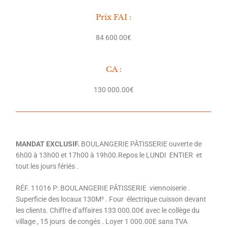
Prix FAI :
84 600 00€
CA :
130 000.00€
MANDAT EXCLUSIF.
BOULANGERIE PÂTISSERIE ouverte de
6h00 à 13h00 et 17h00 à 19h00.Repos le LUNDI ENTIER et
tout les jours fériés .
RÉF. 11016 P: BOULANGERIE PÂTISSERIE viennoiserie .
Superficie des locaux 130M² . Four électrique cuisson devant
les clients. Chiffre d’affaires 133 000.00€ avec le collège du
village , 15 jours de congés . Loyer 1 000.00E sans TVA