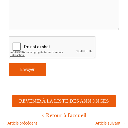
REVENIR À LA LISTE DES ANNONCES
< Retour à l'accueil
←
Article précédent
Article suivant
→