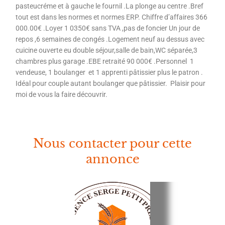
pasteucréme et à gauche le fournil .La plonge au centre .Bref
tout est dans les normes et normes ERP. Chiffre d’affaires 366
000.00€ .Loyer 1 0350€ sans TVA ,pas de foncier Un jour de
repos ,6 semaines de congés .Logement neuf au dessus avec
cuicine ouverte eu double séjour,salle de bain,WC séparée,3
chambres plus garage .EBE retraité 90 000€ .Personnel 1
vendeuse, 1 boulanger et 1 apprenti pâtissier plus le patron .
Idéal pour couple autant boulanger que pâtissier. Plaisir pour
moi de vous la faire découvrir.
Nous contacter pour cette
annonce