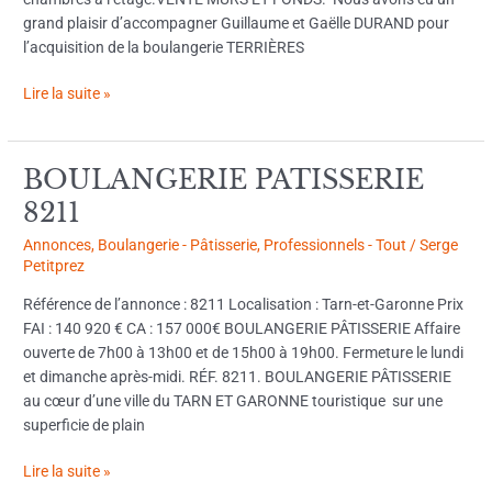
grand plaisir d’accompagner Guillaume et Gaëlle DURAND pour
l’acquisition de la boulangerie TERRIÈRES
Lire la suite »
BOULANGERIE PATISSERIE
BOULANGERIE
PATISSERIE
8211
8211
Annonces
,
Boulangerie - Pâtisserie
,
Professionnels - Tout
/
Serge
Petitprez
Référence de l’annonce : 8211 Localisation : Tarn-et-Garonne Prix
FAI : 140 920 € CA : 157 000€ BOULANGERIE PÂTISSERIE Affaire
ouverte de 7h00 à 13h00 et de 15h00 à 19h00. Fermeture le lundi
et dimanche après-midi. RÉF. 8211. BOULANGERIE PÂTISSERIE
au cœur d’une ville du TARN ET GARONNE touristique sur une
superficie de plain
Lire la suite »