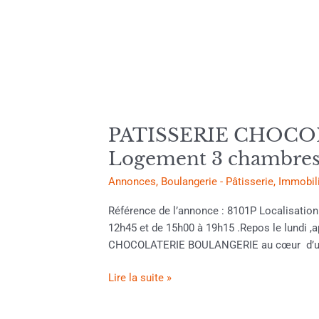
000.00€
Logement
3
chambres
PATISSERIE CHOCOLA
Logement 3 chambre
Annonces
,
Boulangerie - Pâtisserie
,
Immobili
Référence de l’annonce : 8101P Localisati
12h45 et de 15h00 à 19h15 .Repos le lundi 
CHOCOLATERIE BOULANGERIE au cœur d’un
Lire la suite »