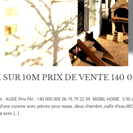
SUR 10M PRIX DE VENTE 140 0
on : AUDE Prix FAI : 140 000.00€ 06 76 79 22 59 MOBIL-HOME 3.90 s
ne cuisine avec pièces pour repas ,deux chambre ,salle d’eau,WC
a avec […]