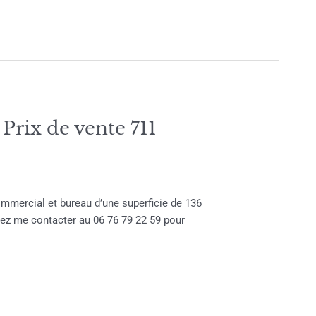
x de vente 711
mercial et bureau d’une superficie de 136
vez me contacter au 06 76 79 22 59 pour