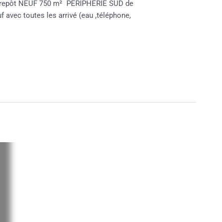
Entrepôt NEUF 750 m² PERIPHERIE SUD de
vec toutes les arrivé (eau ,téléphone,