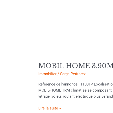
MOBIL HOME 3.90M 
Immobilier
/
Serge Petitprez
Référence de l’annonce : 11001P Localisati
MOBIL-HOME IRM climatisé se composant d’u
vitrage ,volets roulant électrique plus vérand
Lire la suite »