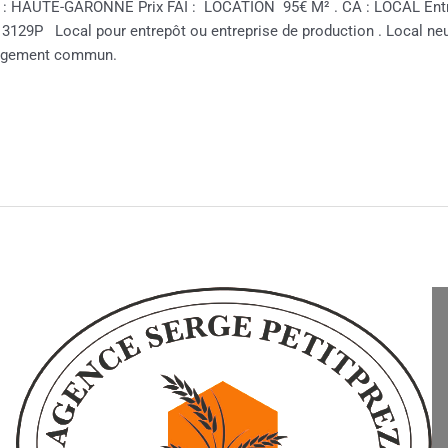
ion : HAUTE-GARONNE Prix FAI : LOCATION 95€ M² . CA : LOCAL 
P Local pour entrepôt ou entreprise de production . Local neuf a
chargement commun.