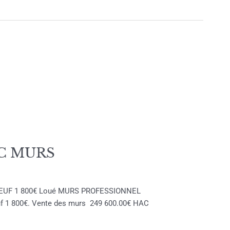
AC MURS
L NEUF 1 800€ Loué MURS PROFESSIONNEL
euf 1 800€. Vente des murs 249 600.00€ HAC