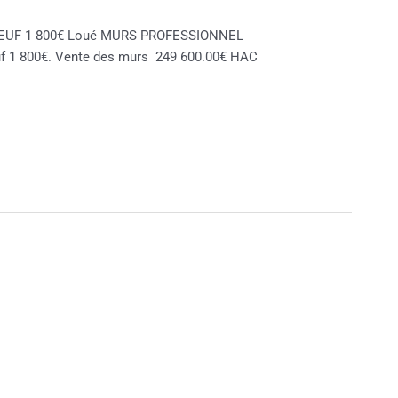
L NEUF 1 800€ Loué MURS PROFESSIONNEL
euf 1 800€. Vente des murs 249 600.00€ HAC