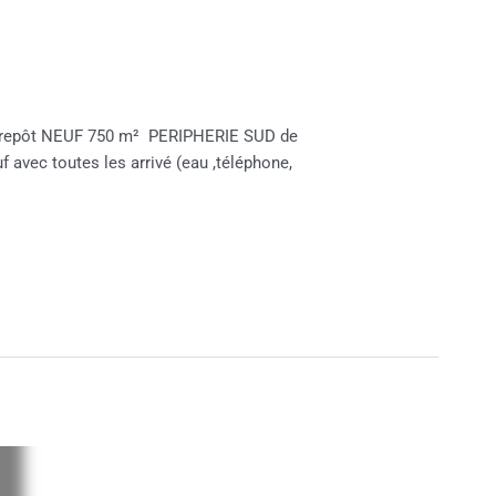
Entrepôt NEUF 750 m² PERIPHERIE SUD de
vec toutes les arrivé (eau ,téléphone,