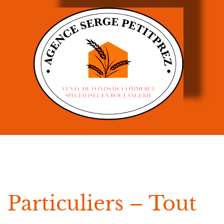
Particuliers – Tout