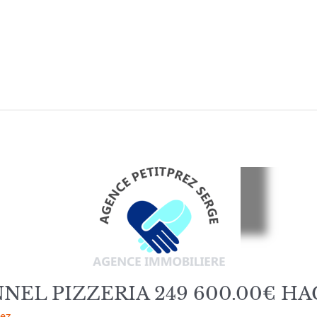
EL PIZZERIA 249 600.00€ H
rez