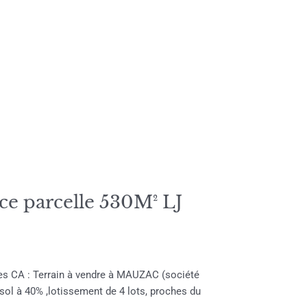
 parcelle 530M² LJ
es CA : Terrain à vendre à MAUZAC (société
 sol à 40% ,lotissement de 4 lots, proches du