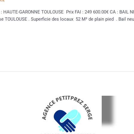
tion : HAUTE-GARONNE TOULOUSE Prix FAI : 249 600.00€ CA : BAI
se TOULOUSE . Superficie des locaux 52 M² de plain pied . Bail n