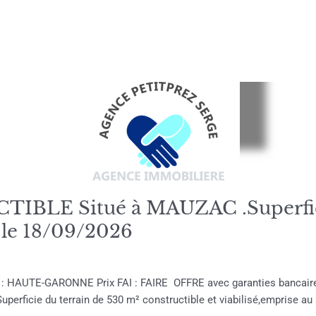
LE Situé à MAUZAC .Superfice
e le 18/09/2026
n : HAUTE-GARONNE Prix FAI : FAIRE OFFRE avec garanties bancair
uperficie du terrain de 530 m² constructible et viabilisé,emprise au