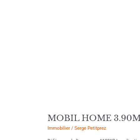
000.00€
MOBIL HOME 3.90M 
Immobilier
/
Serge Petitprez