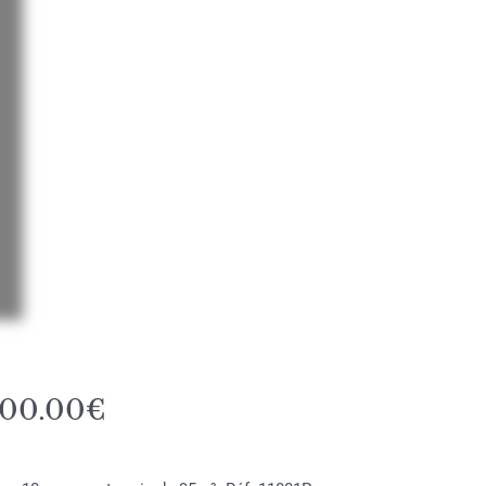
00.00€